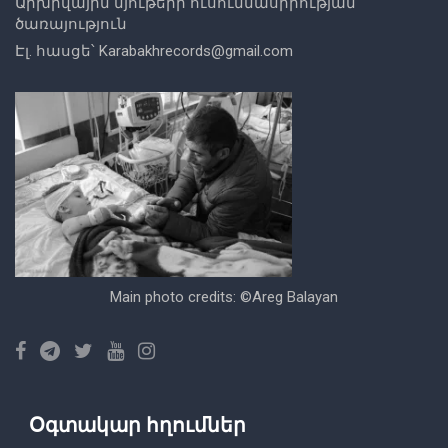
Արխիվային նյութերի ուսումնասիրության
ծառայություն
Էլ. հասցե՝
Karabakhrecords@gmail.com
Main photo credits: ©Areg Balayan
Օգտակար հղումներ