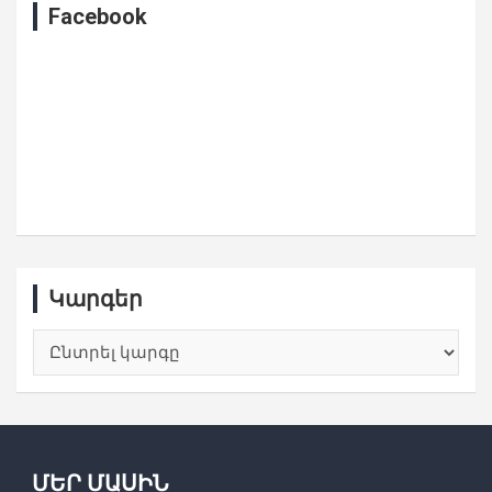
c
Facebook
h
Կարգեր
Կարգեր
ՄԵՐ ՄԱՍԻՆ