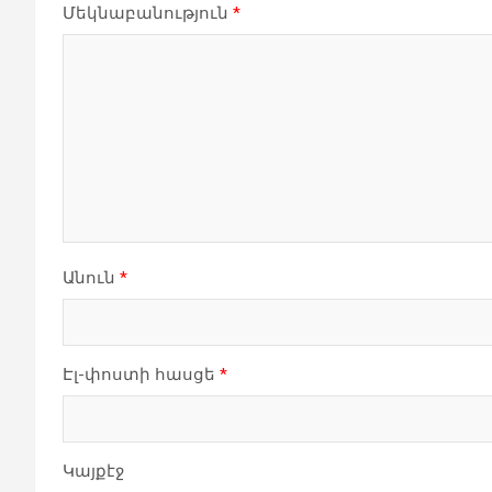
Մեկնաբանություն
*
Անուն
*
Էլ-փոստի հասցե
*
Կայքէջ