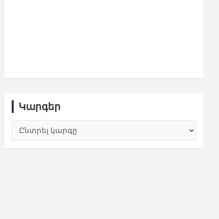
Կարգեր
Կարգեր