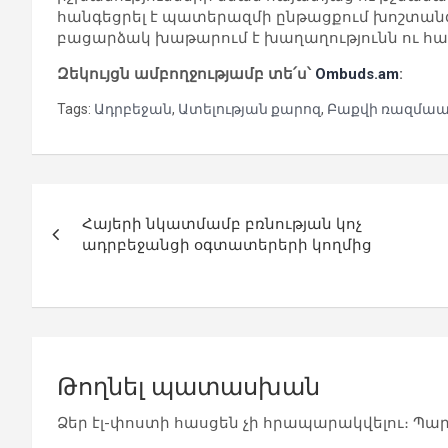
հանգեցրել է պատերազմի ընթացքում խոշտանգո
բացարձակ խաթարում է խաղաղությունն ու հա
Զեկույցն ամբողջությամբ տե՛ս՝
Ombuds.am
:
Tags:
Ադրբեջան
,
Ատելության քարոզ
,
Բաքվի ռազմաա
Գրառումների
Հայերի նկատմամբ բռնության կոչ
նավարկումը
ադրբեջանցի օգտատերերի կողմից
Թողնել պատասխան
Ձեր էլ-փոստի հասցեն չի հրապարակվելու։
Պար