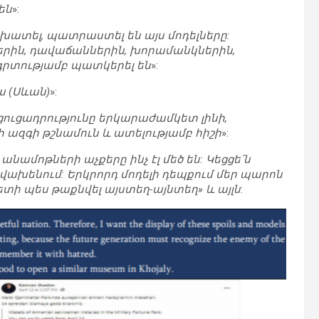
են
»:
շխատել, պատրաստել են այս մոդելները:
րին, դավաճաններին, խորամանկներին,
շգրտությամբ պատկերել են
»:
ա (Սևան)
»:
 ցուցադրությունը երկարաժամկետ լինի,
ազգի թշնամուն և ատելությամբ հիշի
»:
անամոթների աչքերը ինչ էլ մեծ են: Կեցցե՛ն
 վախենում: Երկրորդ մոդելի դեպքում մեր պարոն
տի պես թաքնվել այստեղ-այնտեղ» և այլն
: