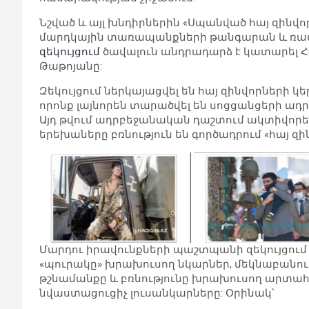
Նշված և այլ խնդիրներին «Սպանված հայ զինվո
մարդկային տառապանքների թանգարան և ռաս
զեկույցում
ծավալուն անդրադարձ է կատարել 
Թաթոյանը:
Զեկույցում ներկայացվել են հայ զինվորների 
որոնք լայնորեն տարածվել են սոցցանցերի ադ
Այդ թվում ադրբեջանական դաշտում ակտիվորե
երեխաները բռնություն են գործադրում «հայ զ
Մարդու իրավունքների պաշտպանի զեկույցում
«պուրակը» խրախուսող նկարներ, մեկնաբանութ
թշնամանքը և բռնությունը խրախուսող արտահ
նվաստացուցիչ լուսանկարները: Օրինակ՝