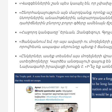
«
Վազգեններին շան պես կապել են, որ չփախչ
«
Շնորհակալություն այն մարդկանց, որոնք ա
Ստորներին, անամոթներին, անբարոյականնե
դահիճներին բնորոշ բոլոր գծերը ամենայն ճ
«
Հաջորդ կանգառը՝ Երևան, Զանգեզուր, Գյոյչ
«
Ցանկանում եմ, որ այս ավարի ու մոդելների
որովհետև ապագա սերունդը պետք է ճանաչի 
«
Ընկերներ, ասեք տեսնեմ այս մոդելների վրա 
ստեղծողները: Կարծես անօդաչուի գալուց են
Նախագահի իրավացի խոսքն է. «Ի՞նչ եք առնե