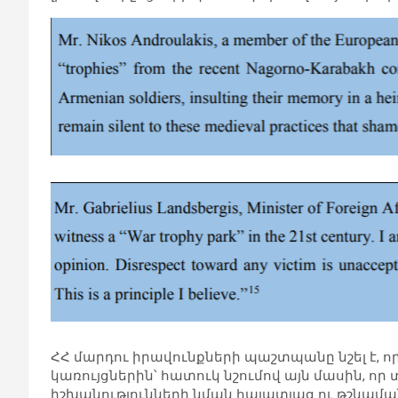
ՀՀ մարդու իրավունքների պաշտպանը նշել է, ո
կառույցներին՝ հատուկ նշումով այն մասին, 
իշխանությունների նման հայատյաց ու թշնամա