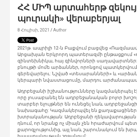
ՀՀ ՄԻՊ արտահերթ զեկու
պուրակի» վերաբերյալ
8 Հուլիսի, 2021
Author
2021թ. ապրիլի 12-ն Բաքվում բացվեց «Ռազմաա
Արցախյան Երկրորդ պատերազմի ընթացքում 
զինտեխնիկա, հայ զինվորների սաղավարտներ:
բնույթի մոմե արձաններ, որոնցով պատկերվում
գերեվարելու: Նշված «տեսարանների» և «արձ
կերպարի նվաստացումը, մարդու արժանապատվ
Ադրբեջանի իշխանությունները կազմակերպել էի
որը լուսաբանել են ադրբեջանական բոլոր խոշո
տարբեր ելույթներ են ունեցել նաև ադրբեջանցի
նախագահը: Կազմակերպվել են քաղաքացիների 
խտրականության: Ադրբեջանի ղեկավարության ն
դնում, որ նրանք ոչ միայն չեն հրաժարվում
քարոզչությունից, այլ նաև շարունակում են խ
հասարակության շրջանում: