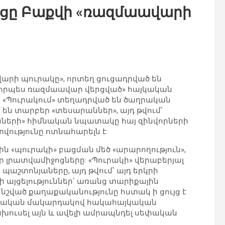
յցը Բաքվի «ռազմաավարի
վարի պուրակը», որտեղ ցուցադրված են
«որպես ռազմաավար վերցված» հայկական
 «Պուրակում» տեղադրված են ծաղրական
 են տարբեր «տեսարաններ», այդ թվում՝
անների» հիմնական նպատակը հայ զինվորների
ությունը ոտնահարելն է:
ն «պուրակի» բացման մեծ «արարողություն»,
ր լրատվամիջոցները: «Պուրակի» վերաբերյալ
 պաշտոնյաները, այդ թվում՝ այդ երկրի
այցելություններ՝ առանց տարիքային
շված քաղաքականությունը հստակ ի ցույց է
 պետական մակարդակով հակահայկական
րախուսել այն և ավելի ամրապնդել սեփական