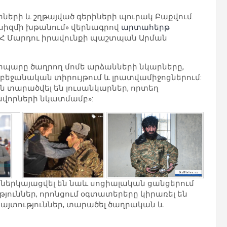
րների և շղթայված գերիների պուրակ Բաքվում.
իզմի խթանում» վերնագրով
արտահերթ
ՀՀ Մարդու իրավունքի պաշտպան Արման
կերպարը ծաղրող մոմե արձանների նկարները,
րբեջանական տիրույթում և լրատվամիջոցներում:
ն տարածվել են լուսանկարներ, որտեղ
ինվորների նկատմամբ»:
 ներկայացվել են նաև սոցիալական ցանցերում
յուններ, որոնցում օգտատերերը կիրառել են
այտություններ, տարածել ծաղրական և