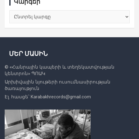
Կարգեր
Կարգեր
ՄԵՐ ՄԱՍԻՆ
© «
Հանրային կապերի և տեղեկատվության
կենտրոն
» ՊՈԱԿ
Արխիվային նյութերի ուսումնասիրության
ծառայություն
Էլ. հասցե՝
Karabakhrecords@gmail.com