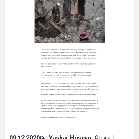
09.12.2020թ.
,
Yashar Huseyn
. Բաքվի