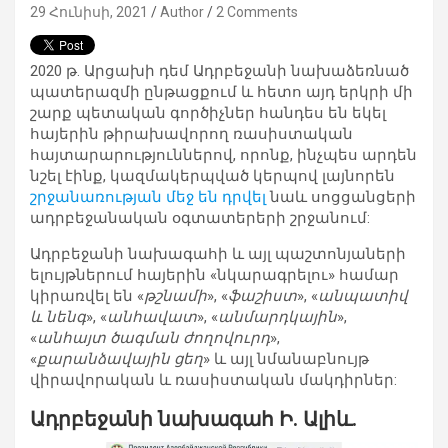
29 Հունիսի, 2021
Author
2 Comments
2020 թ. Արցախի դեմ Ադրբեջանի նախաձեռնած
պատերազմի ընթացքում և հետո այդ երկրի մի
շարք պետական գործիչներ հանդես են եկել
հայերին թիրախավորող ռասիստական
հայտարարություններով, որոնք, ինչպես արդեն
նշել էինք, կազմակերպված կերպով լայնորեն
շրջանառության մեջ են դրվել
նաև սոցցանցերի
ադրբեջանական օգտատերերի շրջանում:
Ադրբեջանի նախագահի և այլ պաշտոնյաների
ելույթներում հայերին «նկարագրելու» համար
կիրառվել են «
թշնամի
», «
ֆաշիստ
», «
անպատիվ
և նենգ
», «
անհավատ
», «
անմարդկային
»,
«
անհայտ ծագման ժողովուրդ
»,
«
քարանձավային ցեղ
» և այլ նմանաբնույթ
վիրավորական և ռասիստական մակդիրներ:
Ադրբեջանի նախագահ Ի. Ալիև.