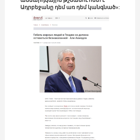
անմարդկային թշնամու հետ է
Ադրբեջանը դեմ առ դեմ կանգնած»: