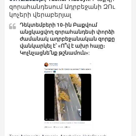
զորահանդեսում Ադրբեջանի ԶՈւ
կոչերի վերաբերյալ
Դեկտեմբերի 10-ին Բաքվում
անցկացվող զորահանդեսի փորձի
ժամանակ ադրբեջանական զորքը
վանկարկել է՝ «Ո՞վ է ախր հայը։
Կոչնչացնե՛նք թշնամուն»: