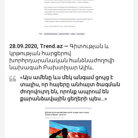
28.09.2020, Тrend.az —
Գիտության և
կրթության հարցերով
խորհրդարանական հանձնաժողովի
նախագահ Բախտիյար Ալիև.
«Այս ամենը ևս մեկ անգամ ցույց է
տալիս, որ հայերը անհայտ ծագման
ժողովուրդ են, որոնք ապրում են
քարանձավային ցեղերի պես…»