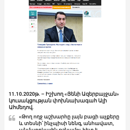
11.10.2020թ. – Իշխող «Յենի Ազերբայջան»
կուսակցության փոխնախագահ Ալի
Ահմեդով.
«Թող ողջ աշխարհը լայն բացի աչքերը
և տեսնի՝ ինչպիսի նենգ, անհավատ,