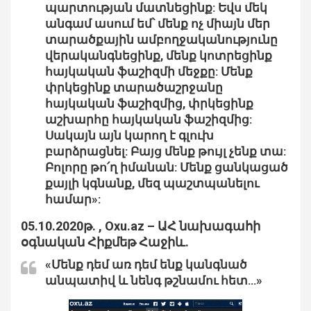
պարտության մատնեցինք: Եվս մեկ
անգամ ասում եմ՝ մենք ոչ միայն մեր
տարածքային ամբողջականությունը
վերականգնեցինք, մենք կոտրեցինք
հայկական ֆաշիզմի մեջքը: Մենք
փրկեցինք տարածաշրջանը
հայկական ֆաշիզմից, փրկեցինք
աշխարհը հայկական ֆաշիզմից:
Սակայն այն կարող է գլուխ
բարձրացնել: Բայց մենք թույլ չենք տա:
Բոլորը թո՛ղ իմանան: Մենք ցանկացած
քայլի կգնանք, մեզ պաշտպանելու
համար»:
05.10.2020թ. , Oxu.az – ԱՀ նախագահի
օգնական Հիքմեթ Հաջիև.
«Մենք դեմ առ դեմ ենք կանգնած
անպատիվ և նենգ թշնամու հետ…»