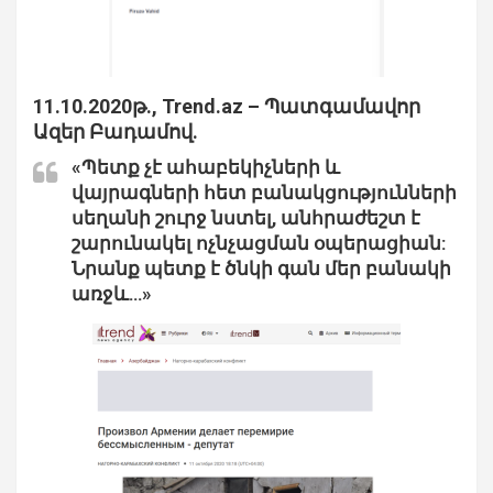
11.10.2020թ., Trend.az – Պատգամավոր
Ազեր Բադամով.
«Պետք չէ ահաբեկիչների և
վայրագների հետ բանակցությունների
սեղանի շուրջ նստել, անհրաժեշտ է
շարունակել ոչնչացման օպերացիան:
Նրանք պետք է ծնկի գան մեր բանակի
առջև…»