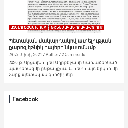
ԱՏԵԼՈՒԹՅԱՆ ԽՈՍՔ
ԹՇՆԱՄԱԿԱՆ ՈՐԱԿԱՎՈՐՈՒՄ
Պետական մակարդակով ատելության
քարոզ էթնիկ հայերի նկատմամբ
29 Հունիսի, 2021
Author
2 Comments
2020 թ. Արցախի դեմ Ադրբեջանի նախաձեռնած
պատերազմի ընթացքում և հետո այդ երկրի մի
շարք պետական գործիչներ…
Facebook