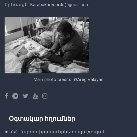
Էլ. հասցե՝
Karabakhrecords@gmail.com
Main photo credits: ©Areg Balayan
Օգտակար հղումներ
►
ՀՀ Մարդու իրավունքների պաշտպան