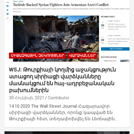
ՄԻՋԱԶԳԱՅԻՆ ԶԵԿՈՒՅՑՆԵՐ
ՎԱՐՁԿԱՆՆԵՐ
WSJ: Թուրքիայի կողմից աջակցություն
ստացող սիրիացի վարձկանները
մասնակցում են հայ-ադրբեջանական
բախումներին
30 Հունիսի, 2021
Contributor
14.10.2020 The Wall Street Journal Հազարավոր
սիրիացի վարձկաններ, որոնք կապված են
Թուրքիայի հետ, տեղափոխվել են Լեռնային…