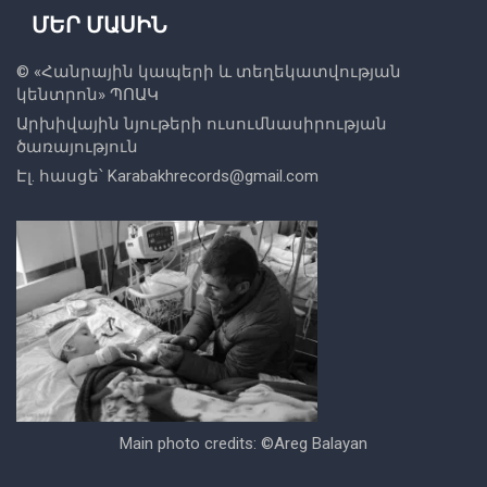
ՄԵՐ ՄԱՍԻՆ
© «
Հանրային կապերի և տեղեկատվության
կենտրոն
» ՊՈԱԿ
Արխիվային նյութերի ուսումնասիրության
ծառայություն
Էլ. հասցե՝
Karabakhrecords@gmail.com
Main photo credits: ©Areg Balayan