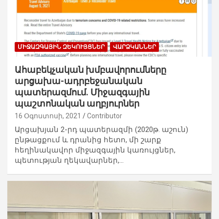
ՄԻՋԱԶԳԱՅԻՆ ԶԵԿՈՒՅՑՆԵՐ
ՎԱՐՁԿԱՆՆԵՐ
Ահաբեկչական խմբավորումները
արցախա-ադրբեջանական
պատերազմում. Միջազգային
պաշտոնական աղբյուրներ
16 Օգոստոսի, 2021
Contributor
Արցախյան 2-րդ պատերազմի (2020թ. աշուն)
ընթացքում և դրանից հետո, մի շարք
հեղինակավոր միջազգային կառույցներ,
պետության ղեկավարներ,…