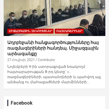
ՄԻՋԱԶԳԱՅԻՆ ԶԵԿՈՒՅՑՆԵՐ
ՌԱԶՄԱԳԵՐԻՆԵՐ
Ադրբեջանի հանցագործությունները հայ
ռազմագերիների հանդեպ. Միջազգային
արձագանքը
27 Հուլիսի, 2021
Contributor
Նոյեմբերի 9-ին ստորագրված եռակողմ
հայտարարության 8-րդ կետը՝ «…
ռազմագերիների, պատանդների և պահվող այլ
անձանց ու մահացածների մարմինների…
Facebook