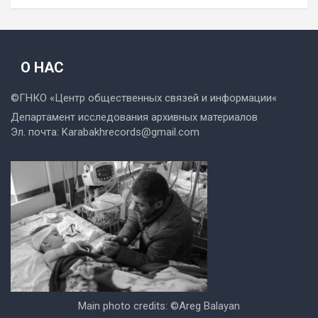
О НАС
©ГНКО «
Центр общественных связей и информации
«
Департамент исследования архивных материалов
Эл. почта:
Karabakhrecords@gmail.com
Main photo credits: ©Areg Balayan