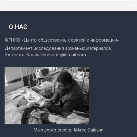
О НАС
©ГНКО «
Центр общественных связей и информации
«
Департамент исследования архивных материалов
Эл. почта:
Karabakhrecords@gmail.com
Main photo credits: ©Areg Balayan