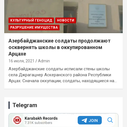
КУЛЬТУРНЫЙ ГЕНОЦИД
НОВОСТИ
РАЗРУШЕНИЕ ИМУЩЕСТВА
Азербайджанские солдаты продолжают
осквернять школы в оккупированном
Арцахе
16 июля, 2021
Admin
Азербайджанские солдаты исписали стены школы
села Джрагацнер Аскеранского района Республики
Арцах. Сначала оккупации, солдаты, находящиеся на…
Telegram