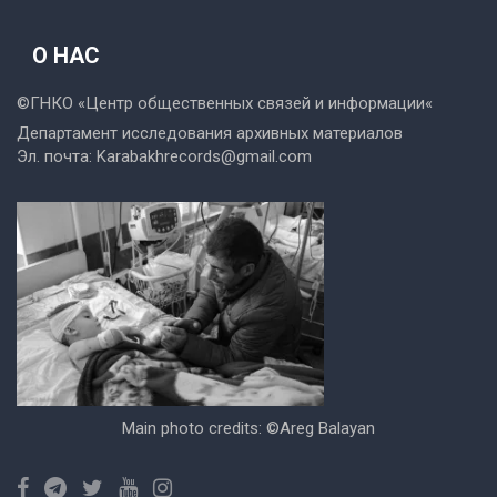
О НАС
©ГНКО «
Центр общественных связей и информации
«
Департамент исследования архивных материалов
Эл. почта:
Karabakhrecords@gmail.com
Main photo credits: ©Areg Balayan