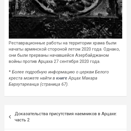
Реставрационные работы на территории храма были
начаты армянской стороной летом 2020 года. Однако,
они были прерваны начавшейся Азербайджаном
войны против Арцаха 27 сентября 2020 года.
*
Более подробную информацию о церкви Белого
креста можете найти в
книге
Арцах Макара
Бархутареанца (страница 67).
Навигация
Доказательства присутствия наемников в Арцахе:
по
часть 2
записям