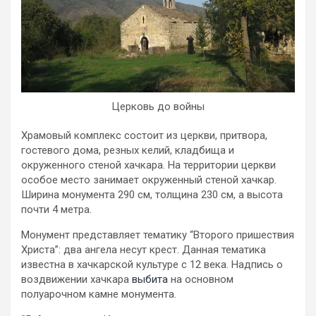
Церковь до войны
Храмовый комплекс состоит из церкви, притвора,
гостевого дома, резных келий, кладбища и
окруженного стеной хачкара. На территории церкви
особое место занимает окруженный стеной хачкар.
Ширина монумента 290 см, толщина 230 см, а высота
почти 4 метра.
Монумент представляет тематику “Второго пришествия
Христа”: два ангела несут крест. Данная тематика
известна в хачкарской культуре с 12 века. Надпись о
воздвижении хачкара
выбита
на основном
полуарочном камне монумента.