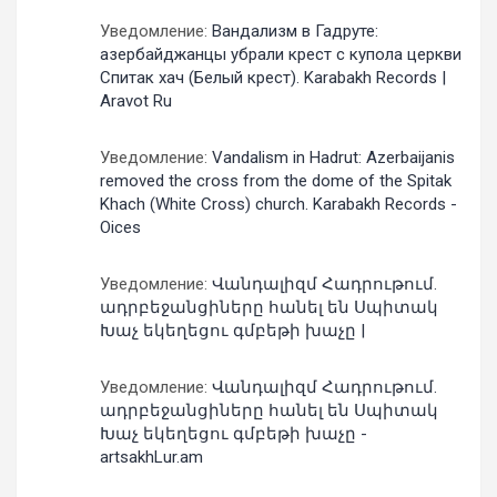
Уведомление:
Вандализм в Гадруте:
азербайджанцы убрали крест с купола церкви
Спитак хач (Белый крест). Karabakh Records |
Aravot Ru
Уведомление:
Vandalism in Hadrut: Azerbaijanis
removed the cross from the dome of the Spitak
Khach (White Cross) church. Karabakh Records -
Oices
Уведомление:
Վանդալիզմ Հադրութում.
ադրբեջանցիները հանել են Սպիտակ
Խաչ եկեղեցու գմբեթի խաչը |
Уведомление:
Վանդալիզմ Հադրութում.
ադրբեջանցիները հանել են Սպիտակ
Խաչ եկեղեցու գմբեթի խաչը -
artsakhLur.am