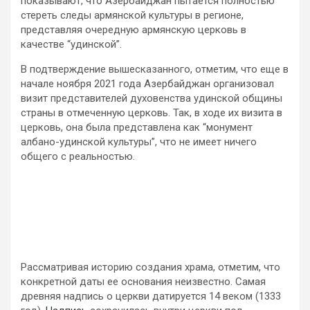
показывают, что Азербайджан пытается полностью
стереть следы армянской культуры в регионе,
представляя очередную армянскую церковь в
качестве “удинской”.
В подтверждение вышесказанного, отметим, что еще в
начале ноября 2021 года Азербайджан организовал
визит представителей духовенства удинской общины
страны в отмеченную церковь. Так, в ходе их визита в
церковь, она была представлена как “монумент
албано-удинской культуры”, что не имеет ничего
общего с реальностью.
Рассматривая историю создания храма, отметим, что
конкретной даты ее основания неизвестно. Самая
древняя надпись о церкви датируется 14 веком (1333