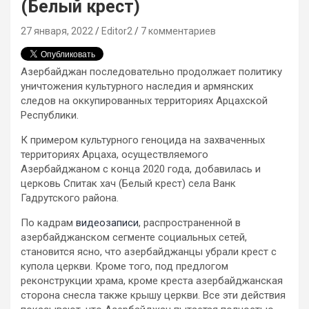
(Белый крест)
27 января, 2022
Editor2
7 комментариев
Азербайджан последовательно продолжает политику
уничтожения культурного наследия и армянских
следов на оккупированных территориях Арцахской
Республики.
К примером культурного геноцида на захваченных
территориях Арцаха, осуществляемого
Азербайджаном с конца 2020 года, добавилась и
церковь Спитак хач (Белый крест) села Ванк
Гадрутского района.
По кадрам
видеозаписи
, распространенной в
азербайджанском сегменте социальных сетей,
становится ясно, что азербайджанцы убрали крест с
купола церкви. Кроме того, под предлогом
реконструкции храма, кроме креста азербайджанская
сторона снесла также крышу церкви. Все эти действия