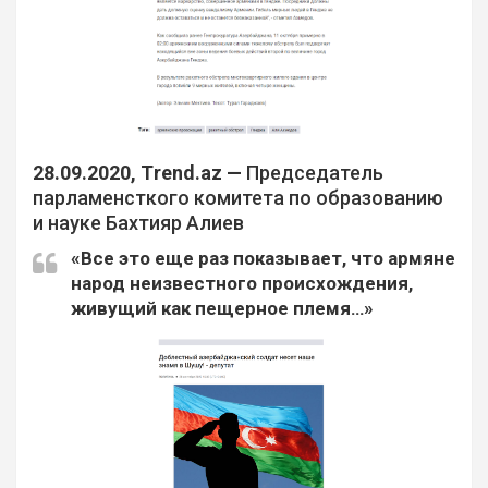
28.09.2020, Тrend.az —
Председатель
парламенсткого комитета по образованию
и науке Бахтияр Алиев
«Все это еще раз показывает, что армяне
народ неизвестного происхождения,
живущий как пещерное племя…»