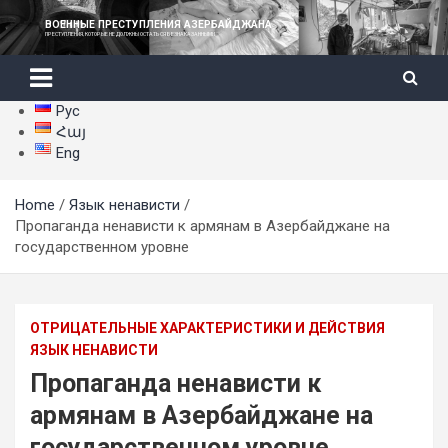
Skip
ВОЕННЫЕ ПРЕСТУПЛЕНИЯ АЗЕРБАЙДЖАНА
to
ПРЕСТУПЛЕНИЯ, КОТОРЫЕ НЕ ДОЛЖНЫ ОСТАТЬСЯ БЕЗНАКАЗАННЫМИ
content
Рус
Հայ
Eng
Home
Язык ненависти
Пропаганда ненависти к армянам в Азербайджане на
государственном уровне
ОТРИЦАТЕЛЬНЫЕ ХАРАКТЕРИСТИКИ И ДЕЙСТВИЯ
ЯЗЫК НЕНАВИСТИ
Пропаганда ненависти к
армянам в Азербайджане на
государственном уровне