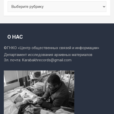
Рубрики
О НАС
©ГНКО «
Центр общественных связей и информации
«
Департамент исследования архивных материалов
Эл. почта:
Karabakhrecords@gmail.com