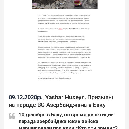
09.12.2020թ.
,
Yashar Huseyn
. Призывы
на параде ВС Азербайджана в Баку
10 декабря в Баку, во время репетиции
парада азербайджанские войска
маршировали под клич «Кто эти армяне?